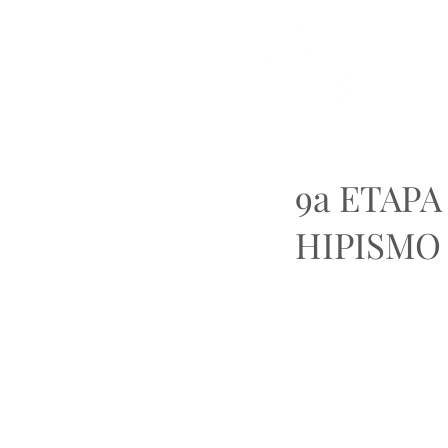
9a ETAP
HIPISMO