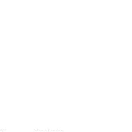
01-62
Política de Privacidade