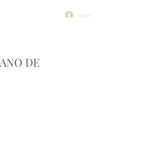
SÓCIOS
More
Login
TANO DE