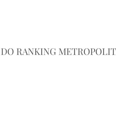
HOME
EVENTOS SHC
HÍPICA
ADMINISTRAÇÃO
A DO RANKING METROPOLI