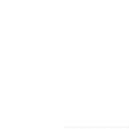
Sociedade Hípica Catarinense CNPJ83.289.371/00