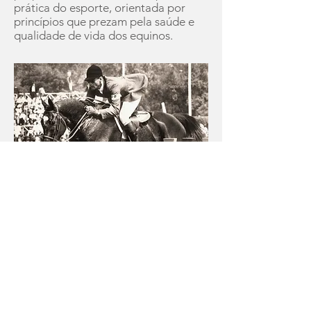
prática do esporte, orientada por
princípios que prezam pela saúde e
qualidade de vida dos equinos.
Sociedade Hípica Catarinense CNPJ83.289.371/0001-62
Rodovia SC 401, 4677 - Saco Grande IIFlorianópolis - SC
Política de Privacidade
Política de Entrega, Devolução e Reembolso
©2021 lcmais.com.br