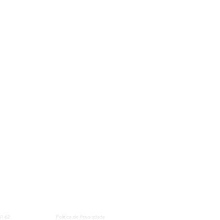
01-62
Política de Privacidade