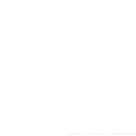
Sociedade Hípica Catarinense CNPJ83.289.371/00