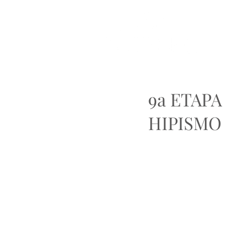
9a ETAP
HIPISMO 