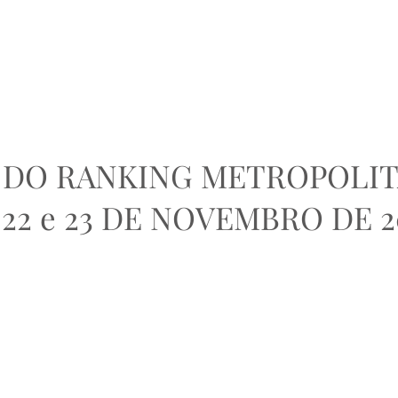
HOME
EVENTOS SHC
HÍPICA
ADMINISTRAÇÃO
A DO RANKING METROPOLI
22 e 23 DE NOVEMBRO DE 2